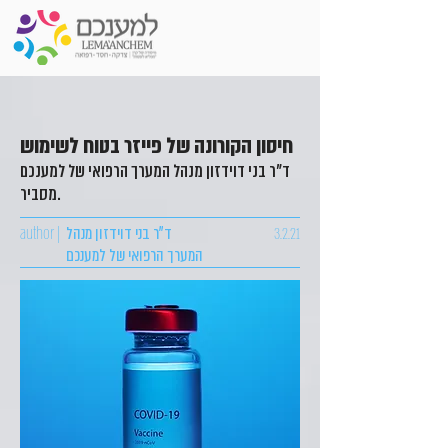
חיסון הקורונה של פייזר בטוח לשימוש
ד"ר בני דוידזון מנהל המערך הרפואי של למענכם
מסביר.
3.2.21
ד"ר בני דוידזון מנהל
author |
המערך הרפואי של למענכם