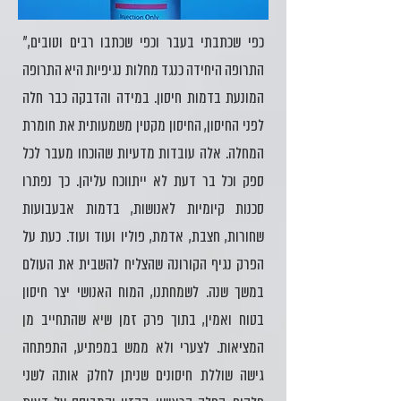
"כפי שכתבתי בעבר וכפי שכתבו רבים וטובים,
התרופה היחידה כנגד מחלות נגיפיות היא התרופה
המונעת בדמות חיסון. במידה והדבקה כבר חלה
לפני החיסון, החיסון מקטין משמעותית את חומרת
המחלה. אלה עובדות מדעיות שהוכחו מעבר לכל
ספק וכל בר דעת לא ייתווכח עליהן. כך נפתרו
סכנות קיומיות לאנושות, בדמות אבעבועות
שחורות, חצבת, אדמת, פוליו ועוד ועוד. כעת על
הפרק נגיף הקורונה שהצליח להשבית את העולם
במשך שנה. לשמחתנו, המוח האנושי יצר חיסון
בטוח ואמין, בתוך פרק זמן שיא שהתחייב מן
המציאות. לצערי ולא ממש במפתיע, התפתחה
גישה שוללת חיסונים שניתן לחלק אותה לשני