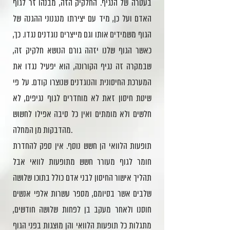
בעטרה של הנגיף. החלקיק הזה, מבנהו זר לגוף
האדם ועל כן, מיד עם יצירתו מנגנוני ההגנה של
הגוף משמידים אותו וגם מייצרים נוגדנים נגדו. כך,
כאשר הגוף שלנו יזהה גורם הנושא חלקיק זה,
שבמקרה זה נגיף הקורונה, הוא יפעיל נגדו את
המערכת החיסונית והנוגדנים שנוצרו קודם. על פי
שיטת חיסון זאת לא מוחדרים לגוף נגיפים, לא
חלשים ולא מומתים ואין כל סיבה אפילו לחשוש
מהדבקות מן המחלה.
תופעות הלוואי הן חשש נוסף. אין ספק להחדרת
חומר לגוף מעורר חשש מתופעות לוואי אבל
תהליך אישור החיסון לבני אדם כולל בתוכו שלושה
שלבים אשר בסיומם, מספר עשרות אלפי אנשים
חוסנו ולאחר מעקב בן לפחות שלושה חודשים,
מתגלות כל תופעות הלוואי והן מוצגות בפני הגוף