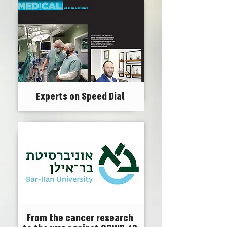
Experts on Speed Dial
From the cancer research