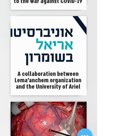
to the war against COVID-19
A collaboration between
Lema'anchem organization
and the University of Ariel