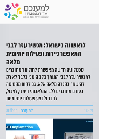
לראשונה בישראל: מכשיר עזר לבבי
המאפשר ניידות ופעילות יומיומית
מלאה
טכנולוגיה חדשה מאפשרת לחולים המחוברים
למכשיר עזר לבבי התומך בלב הימני בלבד לא רק
להישאר בהכרה מלאה אלא, גם לקום מהמיטה
בעודם מחוברים ללב המלאכותי הימני, לאכול,
לדבר ולבצע פעולות יומיומיות.
11.3.21
למענכם
author |