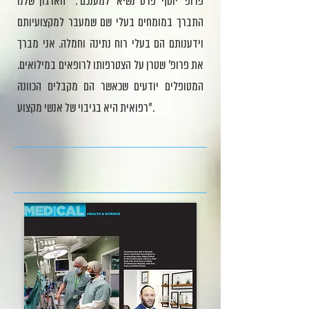
פרופ' יוסף פרס נשיא 'למענכם': "הארגון שלנו
התברך במומחים בעלי שם שמעבר למקצועיותם
וידענותם הם בעלי רוח נתינה וחמלה. אני מברך
את פרופ' שטרן על הצטרפותו לרופאים במילואים.
המטופלים יודעים שכאשר הם מקבלים הכוונה
רפואית היא בגיבוי של אנשי מקצוע".