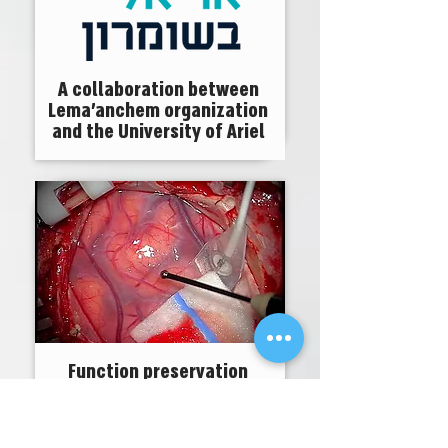
A collaboration between
Lema'anchem organization
and the University of Ariel
Function preservation
during brain surgery