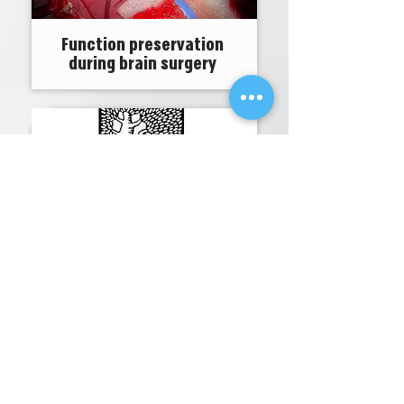
Function preservation
during brain surgery
For our sake: Fighting
Covid-19