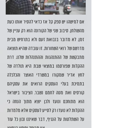
אם למישהו יש ספק קל אז כדאי להסיר אותו כעת
מהשולחן. סיבוב שני של הקורונה הוא רק עניין של
זמן. לא מדובר בנבואת זעם ולא בתרחיש מבית
מדרשם של רואי השחורות. זו עובדה שהיא תוצאה
מתבקשת של ההתנהגות וההתנהלות שלנו. דרת
ההקלות שפורסמו במוצאי שבת היא תולדה של
לחץ אדיר שמקורו במשרדי האוצר והכלכלה
בתמיכת בעלי העסקים הרואים את עסקיהם
קורסים ואת מטה לחמם נשבר. הציבור בישראל
הוא מתוחכם ונועז ולכן יוצא מתוך הנחה כי
ההקלות לא נועדו רק לסייע לעסקים אלא מלמדות
על השתלטות על הנגיף, דבר שאיננו נכון כל עוד