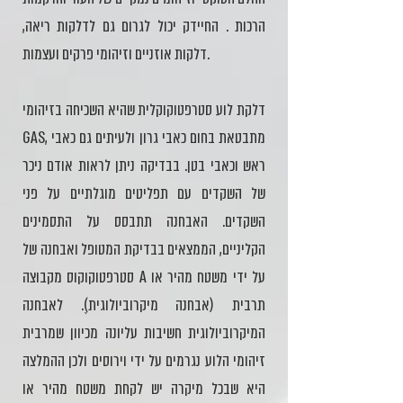
הרכות . החיידק יכול לגרום גם לדלקות ריאה,
דלקות אוזניים וזיהומי פרקים ועצמות.
דלקת לוע סטרפטוקוקלית שהיא השכיחה בזיהומי
GAS, מתבטאת בחום כאבי גרון ולעיתים גם כאבי
ראש וכאבי בטן. בבדיקה ניתן לראות אודם ניכר
של השקדים עם תפליטים מוגלתיים על פני
השקדים. האבחנה תתבסס על התסמינים
הקליניים, הממצאים בבדיקת המטופל ואבחנה של
סטרפטוקוקוס מקבוצה A על ידי משטח מהיר או
תרבית (אבחנה מיקרוביולוגית).ֶ לאבחנה
המיקרוביולוגית חשיבות עליונה מכיוון שמרבית
זיהומי הלוע נגרמים על ידי וירוסים ולכן ההמלצה
היא שבכל מיקרה יש לקחת משטח מהיר או