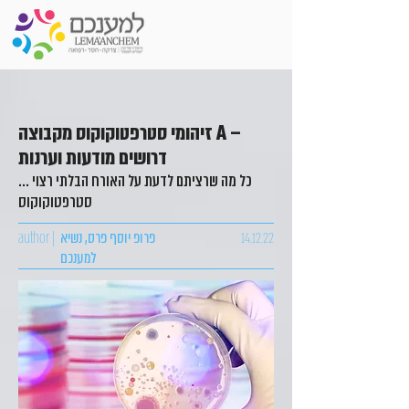
זיהומי סטרפטוקוקוס מקבוצה A –
דרושים מודעות וערנות
כל מה שרציתם לדעת על האורח הבלתי רצוי ...
סטרפטוקוקוס
14.12.22
פרופ יוסף פרס, נשיא
author |
למענכם