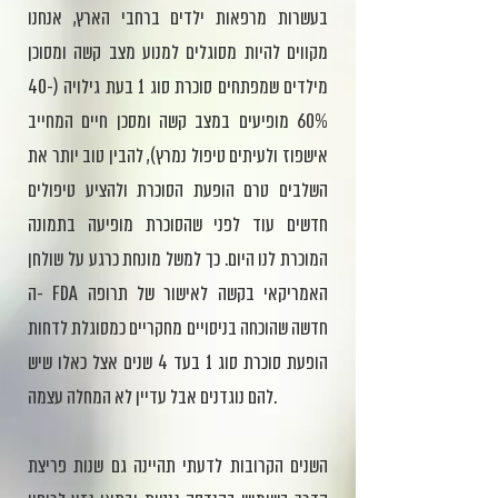
בעשרות מרפאות ילדים ברחבי הארץ, אנחנו
מקווים להיות מסוגלים למנוע מצב קשה ומסוכן
מילדים שמפתחים סוכרת סוג 1 בעת גילויה (40-
60% מופיעים במצב קשה ומסכן חיים המחייב
אישפוז ולעיתים טיפול נמרץ), להבין טוב יותר את
השלבים טרם הופעת הסוכרת ולהציע טיפולים
חדשים עוד לפני שהסוכרת מופיעה בתמונה
המוכרת לנו היום. כך למשל מונחת כרגע על שולחן
ה- FDA האמריקאי בקשה לאישור של תרופה
חדשה שהוכחה בניסויים מחקריים כמסוגלת לדחות
הופעת סוכרת סוג 1 בעד 4 שנים אצל כאלו שיש
להם נוגדנים אבל עדיין לא המחלה עצמה.
השנים הקרובות לדעתי תהיינה גם שנות פריצת