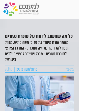
כל מה שחשוב לדעת על סוכרת נעורים
מאמר אורח מיוחד של פרופ' משה פיליפ, מנהל
המכון לאנדוקרינולוגיה וסוכרת - המרכז הארצי
לסוכרת נעורים - מרכז שניידר לרפואת ילדים
בישראל
21.8.22
פרופ' משה פיליפ
author |