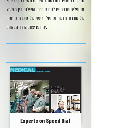
הדרך בשימוש בהנדסה גנטית ובתאי גזע לריפוי
מטופלים שכבר יש להם סוכרת. השילוב בין מניעה
של סוכרת חדשה וטיפול וריפוי של סוכרת קיימת
יהיו פריצות הדרך הבאות.
Experts on Speed Dial