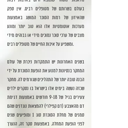
בעולם בשרותם של מטופלים רבים. אין ספק
שהאיזון של רמות הסוכר המושג באמצעות
מערכות אוטומטיות אלו הוא טוב יותר ומונע
מצבים של ערכי סוכר נמוכים מידי או גבוהים מידי
ומשפיע על איכות החיים של מטופלים רבים.
בשנים האחרונות יש התמקדות ניכרת של עולם
המחקר בנסיונות למנוע את הופעת הסוכרת על ידי
הבנה טובה יותר של התהליכים שגורמים לה. מחקר
שכזה נעשה בימים אלו בישראל בו נסקרים ילדים
צעירים בגיל של 9-18 חודשים באמצעות דגימת
דם מהאצבע (דם קפילרי) להמצאות נוגדנים שהם
סמנים של מחלת הסוכרת סוג 1 ומופיעים שנים
לפני הופעת המחלה. באמצעות סקר זה, הנערך