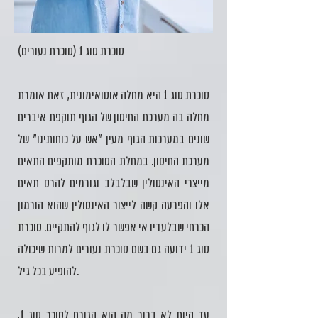
סוכרת סוג 1 (סוכרת נעורים)
סוכרת סוג 1 היא מחלה אוטואימונית, זאת אומרת
מחלה בה מערכת החיסון של הגוף תוקפת איברים
שונים במערכות הגוף מעין "אש על כוחותינו" של
מערכת החיסון. במחלת הסוכרת מותקפים התאים
מייצרי האינסולין שבלבלב וגורמים להרס תאים
אלו והפרעה קשה לייצור האינסולין שהוא הורמון
הכרחי שבלעדיו אי אפשר לו לגוף להתקיים. סוכרת
סוג 1 ידועה גם בשם סוכרת נעורים למרות שיכולה
להופיע בכל גיל.
עד היום לא ברור מה הוא הגורם לסוכר סוג 1,