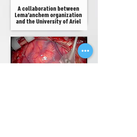
A collaboration between
Lema'anchem organization
and the University of Ariel
Function preservation
during brain surgery