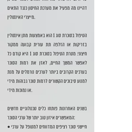
דהיינו מה מפעיל את מערכת החיסון כנגד התאים
מייצרי האינסולין.
הטיפול בסוכרת סוג 1 הוא באמצעות מתן אינסולין
בזריקות או הזלפה תת עורית קבועה ממקור
חיצוני. מטרת הטיפול בסוכרת סוג 1 היא קודם כל
לאפשר המשך החיים, לאזן את רמות הסוכר
בערכים הקרובים ביותר לערכים נורמלים על מנת
למנוע סיבוכים הקשורים לרמות סוכר גבוהות מידי
או נמוכות מידי.
בשנים האחרונות פותחו כלים טכנולוגיים חדשים
המאפשרים איזון טוב יותר של ערכי הסוכר:
• חיישני סוכר רציפים המדווחים למטופל על ערכי