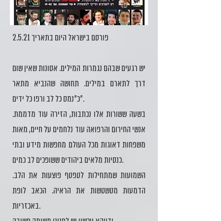
פורסם בישראל היום בתאריך 2.5.21
יש רגעים שבהם נגמרות המילים. אסונות שאין שום
דרך לתארם במילים. תחושה שהנביא מתאר
כ"נמס כל לב ורפו כל ידים".
בשעה ששורות אלו נכתבות, הזירה עוד מדממת.
אנשי החירום והרפואה עוד נלחמים על חיים, מאות
משפחות דאוגות מכל העולם מחפשות מידע ובתי
כנסיות מלאים ביהודים ששופכים לב כמים.
השמועות שמתחילות לטפטף פוצעות את הלב.
הדמעות מטשטשות את הראיה. הכאב לופת
באכזריות.