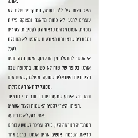
אותה.
מאז חצות ליל ל"ג בעומר, המוקדנים שלנו לא
עוצרים לרגע. לא פחות מדאגה ומצוקה פיזית
גופנית, אנחנו מזהים טראומה קולקטיבית. צעירים
ומבוגרים שראו וחוו מאורעות שהנפש לא מסוגלת
לעכל.
אי אפשר להתעלם מן התיזמון. האסון הזה תופס
אותנו בסופה של שנה לא פשוטה. בתקופה שבה
הציבוריות הישראלית שסועה ומפולגת, שאיש אינו
מסוגל להתאחד עם זולתו.
וכמו בכל אירוע שמעורבים בו יותר מדי גורמים,
הפיתוי היצרי להטיח האשמות ולצוד אשמים.
אחי ורעי, לא זו השעה.
הטרגדיה הנוראה הזו, יכולה וצריכה לשמש עבורינו
קריאת השכמה. אנשים אחים אנחנו. ברגע אחד