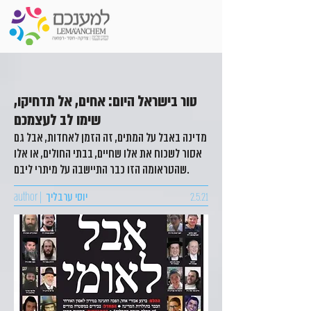
טור בישראל היום: אחים, אל תדחיקו,
שימו לב לעצמכם
מדינה באבל על המתים, זה הזמן לאחדות, אבל גם
אסור לשכוח את אלו שחיים, בבתי החולים, או אלו
שהטראומה הזו כבר התיישבה על מיתרי ליבם.
2.5.21
יוסי ערבליך
author |