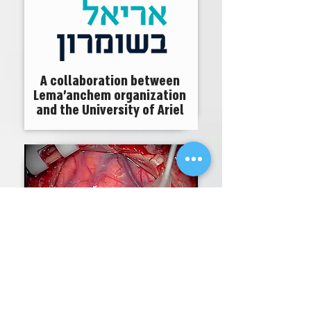
A collaboration between
Lema'anchem organization
and the University of Ariel
Function preservation
during brain surgery