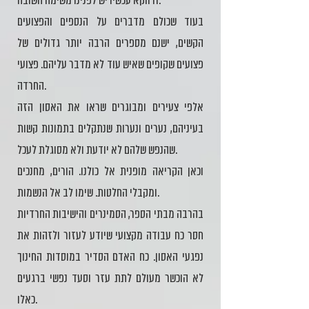
ודווקא עכשיו יש לפנינו משימה חשובה.
בעוד שכולם מדברים על הנספים והפצועים
הקשים, ישנם מספרים הרבה יותר גדולים של
פצועים שקופים שאיש עוד לא מדבר עליהם. פצועי
החרדה.
אלפי צעירים ומבוגרים שראו את האסון הזה
בעיניהם, נערים ונערות שנתקלים בתמונות קשות
שהנפש שלהם לא יודעת ולא מסוגלת לעכל.
וכאן הקריאה מופנית אל כולנו. הורים, מחנכים
ומקבלי החלטות. שימו לב אל הנשמות.
בהרבה מבתי הספר, הסמינרים והישיבות החרדיות
חסר כח עבודה מקצועי שיודע לעזור ולזהות את
נפגעי האסון. כח האדם הסדיר במוסדות החינוך
לא הוכשר מעולם לתת עזר וסעד נפשי ברגעים
כאלו.