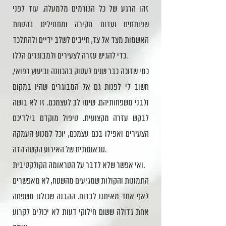
זהו הרגע של כל הגורמים מלמעלה. עוד לפני
שפותחים ועדות חקירה ומתחילים בהטחת
האשמות מצד אל צד, חייבים לשלב ידיים ולהתלכד
כדי להגיש עזרה לצעירים ולמבוגרים הללו.
כמי שזוכה כבר שנים לעסוק בהכוונה וביעוץ רפואי,
חשוב לי לפנות גם אל המבוגרים שהיו במקום
ולבני משפחותיהם. שימו לב לעצמכם. זו לא בושה
לבקש עזרה מקצועית. טיפול מוקדם בילדיכם
הצעירים ואפילו בכם עצמכם, יוכל למנוע העמקה
טראומתית של האירוע הקשה הזה.
ואי אפשר שלא לדבר על הטראומה הקולקטיבית.
התמונות והקולות שמגיעים מהשטח, לא מאפשרים
לאף אחד מאיתנו לברוח. ההבנה שכולנו משפחה
אחת גדולה ששום חילוקי דעות לא יכולים לקרוע