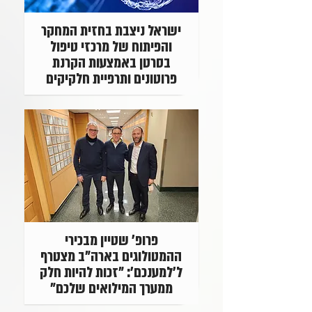
ישראל ניצבת בחזית המחקר
והפיתוח של מרכזי טיפול
בסרטן באמצעות הקרנת
פרוטונים ותרפיית חלקיקים
פרופ' שטיין מבכירי
ההמטולוגים בארה"ב מצטרף
ל'למענכם': "זכות להיות חלק
ממערך המילואים שלכם"