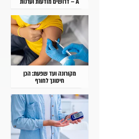
A – דרושים מודעות וערנות
מקורונה ועד שפעת: הכן
חיסונך לחורף