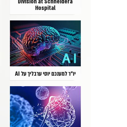
Division at Schneidera
Hospital
יו"ר למענכם יוסי ערבליך על AI