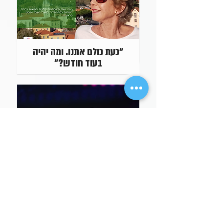
"כעת כולם אתנו. ומה יהיה
בעוד חודש?"
ראשי עמותת "למענכם":"אנו
מאפשרים לכל אדם לקבל חוות
דעת רפואית בחינם" האנשים
של המדינה