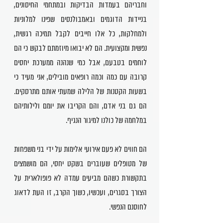
וחבריהם בעמדות הבדיקות ובמתחמי החיסונים,
בניידות הדוגמים ובאמבולנסים שפינו למלוניות
ולמחלקות, כל אלו חייבים לקבל תמיכה רגשית,
נפשית ומקצועית. הם לא יבואו מיוזמתם לבקש כי הם
לוחמים בטבעם, אבל כמי שנהנה ממערכת יחסים
קרובה עם כמה וכמה רופאים מובילים, אני מעיד כי
בשעות הקטנות של הלילה שמעתי אותם מתרסקים.
הם גם בני אדם, והם הקריבו את יומם ולילותיהם
במלחמה של כולנו למיגור הנגיף.
הם חווים לא פעם אירועי אלימות על ידי בני משפחות
של מטופלים שעוברים בשקט יחסי, הם מושמצים
בתקשורת כשהם מביעים עמדה לא פופולארית על
הצורך בסגרים, ועכשיו, כשוך הקרב, זו העת לדאוג
לחוסנם הנפשי.