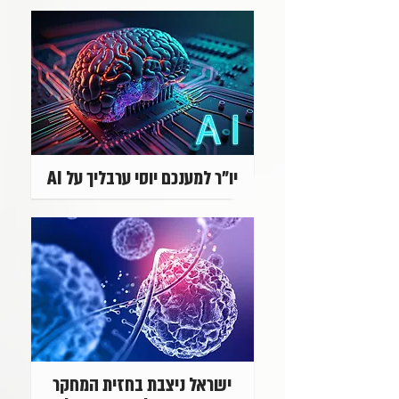
יו"ר למענכם יוסי ערבליך על AI
ישראל ניצבת בחזית המחקר