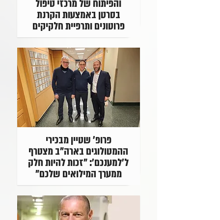
והפיתוח של מרכזי טיפול
בסרטן באמצעות הקרנת
פרוטונים ותרפיית חלקיקים
פרופ' שטיין מבכירי
ההמטולוגים בארה"ב מצטרף
ל'למענכם': "זכות להיות חלק
ממערך המילואים שלכם"