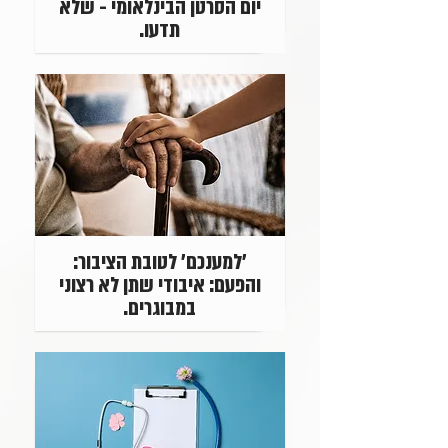
יום הסרטן הבינלאומי - שלא
תדעו.
'למענכם' לטובת הציבור:
והפעם: איבודי שתן לא רצוני
במבוגרים.