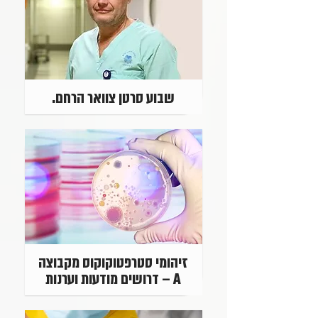
שבוע סרטן צוואר הרחם.
זיהומי סטרפטוקוקוס מקבוצה
A – דרושים מודעות וערנות