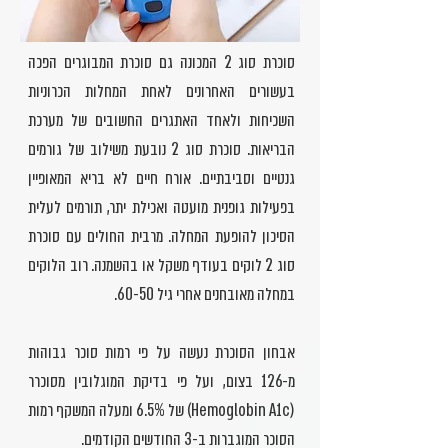
סוכרת סוג 2 המכונה גם סוכרת המבוגרים הפכה
בעשורים האחרונים לאחת המחלות הכרוניות
השכיחות ולאחד האתגרים החשובים של מערכת
הבריאות. סוכרת סוג 2 נובעת משילוב של גורמים
גנטיים וסביבתיים. אורח חיים לא בריא המאופיין
בפעילות גופנית מועטה ואכילת יתר, תורמים לעלית
הסיכון להופעת המחלה. מרבית החולים עם סוכרת
סוג 2 לוקים בעודף משקל או בהשמנה. רוב הלוקים
במחלה מאובחנים אחרי גיל 60-50.
אבחון הסוכרת נעשה על פי רמות סוכר גבוהות
מ-126 בצום, ועל פי בדיקת המוגלובין מסוכרר
(Hemoglobin A1c) של 6.5% ומעלה המשקף רמות
הסוכר המוגברות ב-3 החודשים הקודמים.