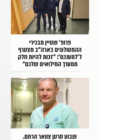
פרופ' שטיין מבכירי
ההמטולוגים בארה"ב מצטרף
ל'למענכם': "זכות להיות חלק
ממערך המילואים שלכם"
שבוע סרטן צוואר הרחם.