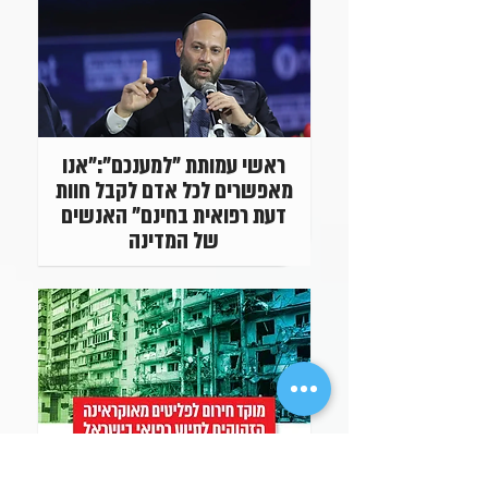
ראשי עמותת "למענכם":"אנו
מאפשרים לכל אדם לקבל חוות
דעת רפואית בחינם" האנשים
של המדינה