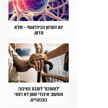
יום הסרטן הבינלאומי - שלא
תדעו.
'למענכם' לטובת הציבור:
והפעם: איבודי שתן לא רצוני
במבוגרים.