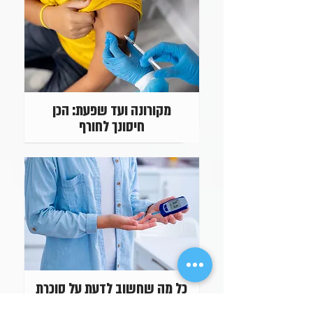
מקורונה ועד שפעת: הכן
חיסונך לחורף
כל מה שחשוב לדעת על סוכרת
נעורים