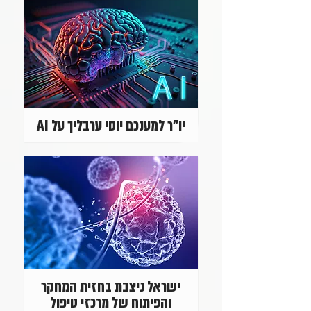
יו"ר למענכם יוסי ערבליך על AI
ישראל ניצבת בחזית המחקר
והפיתוח של מרכזי טיפול