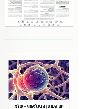
יום הסרטן הבינלאומי - שלא