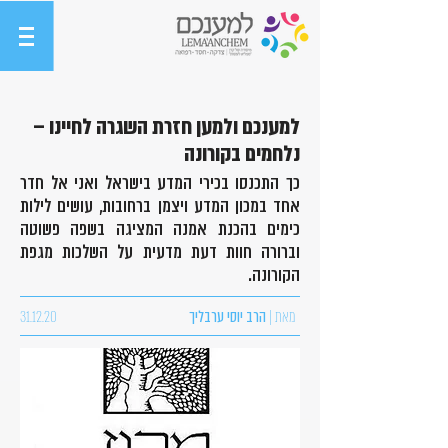
למענכם ולמען חזרת השגרה לחיינו –
נלחמים בקורונה
כך התכנסו בכירי המדע בישראל ואני אל חדר
אחד במכון המדע ויצמן ברחובות, עושים לילות
כימים בהכנת אמנה המציגה בשפה פשוטה
וברורה חוות דעת מדעית על השלכות מגפת
הקורונה.
מאת |
הרב יוסי ערבליך
31.12.20