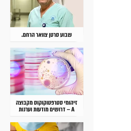
שבוע סרטן צוואר הרחם.
זיהומי סטרפטוקוקוס מקבוצה
A – דרושים מודעות וערנות