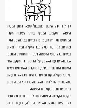
לב ליבו של ארגון 'למענכם' נמצא במתן המענה
הרפואי המקצועי המקיף ביותר לציבור. מערך
המומחים של הארגון, מיזם 'רופאים במילואים', הולך
ומתרחב כל העת וכולל כבר למעלה ממאה רופאים
בכירים בכל ענפי הרפואה ותתי ההתמחויות השונים.
אנו נשארים עם האצבע על הדופק דרך מעקב אחר
הגישות החדשניות ביותר, המחקרים האחרונים ויצירת
שיתופי פעולה עם מכונים גדולים בישראל ובעולם
שמאפשרים לנו ללמוד מאלו שצברו הכי הרבה ניסיון
בתחומים שונים בעולמות הרפואה.
תקופת הקורונה הכניסה אותנו לתחום חדש ולא מוכר,
לאט לאט התגלו מאפייני המחלה, בעיות בקנה