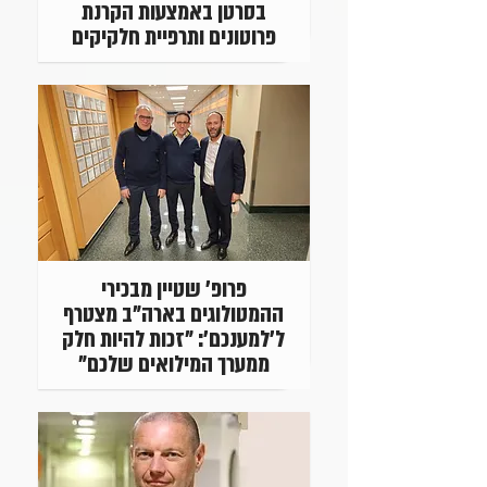
בסרטן באמצעות הקרנת
פרוטונים ותרפיית חלקיקים
פרופ' שטיין מבכירי
ההמטולוגים בארה"ב מצטרף
ל'למענכם': "זכות להיות חלק
ממערך המילואים שלכם"