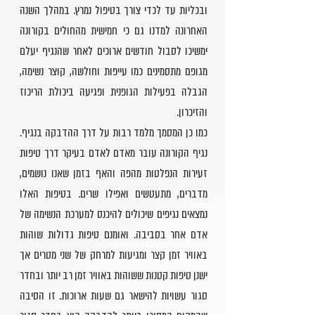
ובכליות עד לכדי צורך בטיפול נמרץ. במהלך השנה
האחרונה למדנו גם כי חמישית מהחולים בקורונה
ימשיכו לסבול חודשים ארוכים לאחר שהנגיף יעלם
מגופם מתסמינים כמו עייפות וחולשה, קוצר נשימה,
הגבלה בפעילות הגופנית ופגיעה ביכולת הריכוז
והזיכרון.
כמו כן המסמך מלמד רבות על דרך ההדבקה בנגיף.
נגיף הקורונה עובר מאדם לאדם בעיקר דרך טיפות
זעירות הנפלטות מהפה והאף בזמן שאנו נושמים,
מדברים, מתעטשים ואפילו שרים. בטיפות האלו
נמצאים נגיפים שיכולים להיכנס למערכת הנשימה של
אדם אחר בסביבה. ואומנם טיפות גדולות שוהות
באוויר זמן קצר ומגיעות למרחק של שני מטרים אך
ישנן טיפות קטנות ששוהות באוויר זמן רב יותר ובחדר
סגור עשויות להישאר גם שעות ארוכות. זו הסיבה