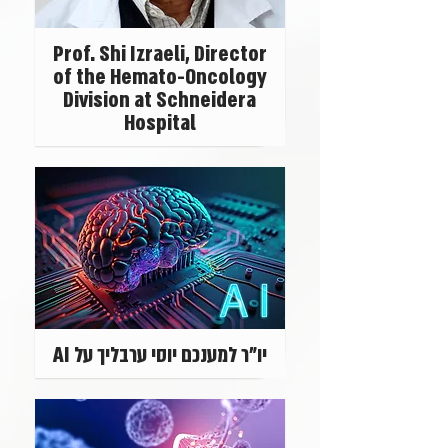
Prof. Shi Izraeli, Director
of the Hemato-Oncology
Division at Schneidera
Hospital
יו"ר למענכם יוסי ערבליך על AI