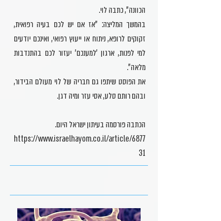
הכוונה", כתבה לוי.
בהמשך המליצה: "אז אם יש לכם בעיה רפואית,
זקוקים לרופא, ניתוח או ייעוץ רפואי, ואינכם יודעים
למי לפנות, ארגון 'למענכם' יעזור לכם בהתנדבות
מלאה".
את הפוסט שיתפו גם חבריה של לוי מעולם הבידור,
ובהם רותם סלע, אסי עזר ומיה דגן.
הכתבה פורסמה בעיתון ישראל היום.
https://www.israelhayom.co.il/article/6877
31