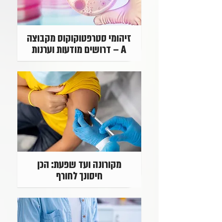
זיהומי סטרפטוקוקוס מקבוצה
A – דרושים מודעות וערנות
מקורונה ועד שפעת: הכן
חיסונך לחורף