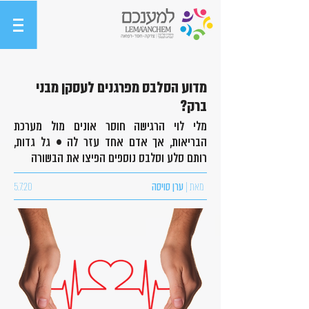
מדוע הסלבס מפרגנים לעסקן מבני
ברק?
מלי לוי הרגישה חוסר אונים מול מערכת
הבריאות, אך אדם אחד עזר לה • גל גדות,
רותם סלע וסלבס נוספים הפיצו את הבשורה
מאת |
ערן סויסה
5.7.20