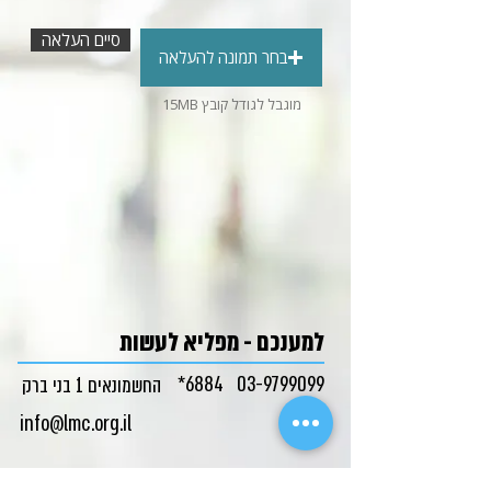
סיים העלאה
בחר תמונה להעלאה
15MB מוגבל לגודל קובץ
למענכם - מפליא לעשות
6884*
03-9799099
החשמונאים 1 בני ברק
info@lmc.org.il
השותפים שלנו