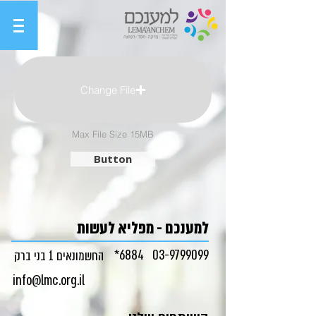
Change File
Max File Size 15MB
Button
למענכם - מפליא לעשות
6884*
03-9799099
החשמונאים 1 בני ברק
info@lmc.org.il